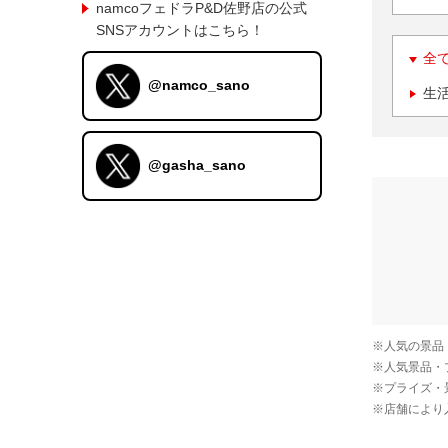
namcoフェドラP&D佐野店の公式
SNSアカウントはこちら！
全
@namco_sano
生
@gasha_sano