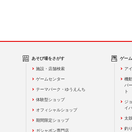
あそび場をさがす
ゲー
施設・店舗検索
アイ
ゲームセンター
機
バ
テーマパーク・ゆうえんち
ト
体験型ショップ
ジ
イ
オフィシャルショップ
太
期間限定ショップ
釣
ガシャポン専門店