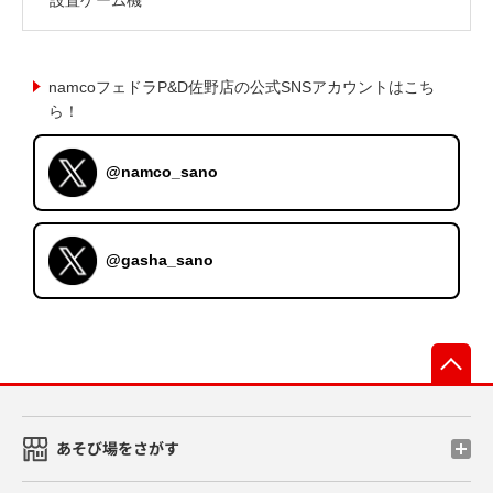
namcoフェドラP&D佐野店の公式SNSアカウントはこち
ら！
@namco_sano
@gasha_sano
先
あそび場をさがす