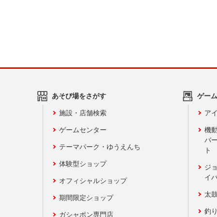
あそび場をさがす
ゲー
施設・店舗検索
アイ
ゲームセンター
機
バ
テーマパーク・ゆうえんち
ト
体験型ショップ
ジ
イ
オフィシャルショップ
太
期間限定ショップ
釣
ガシャポン専門店