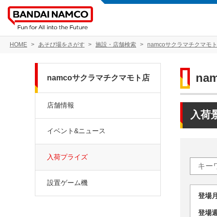
HOME
あそび場をさがす
施設・店舗検索
namcoサクラマチクマモ
na
namcoサクラマチクマモト店
店舗情報
入荷
イベント&ニュース
入荷プライズ
設置ゲーム機
登場
登場