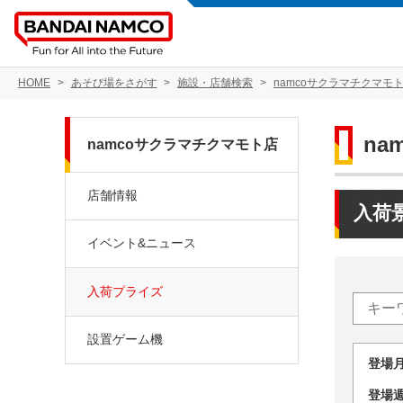
HOME
あそび場をさがす
施設・店舗検索
namcoサクラマチクマモ
na
namcoサクラマチクマモト店
店舗情報
入荷
イベント&ニュース
入荷プライズ
設置ゲーム機
登場
登場