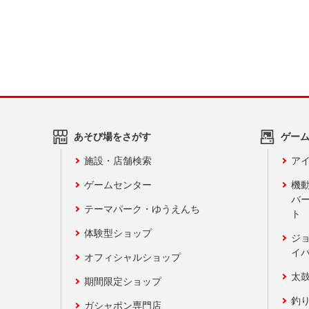
あそび場をさがす
ゲー
施設・店舗検索
アイ
ゲームセンター
機
バ
テーマパーク・ゆうえんち
ト
体験型ショップ
ジ
イ
オフィシャルショップ
太
期間限定ショップ
釣
ガシャポン専門店