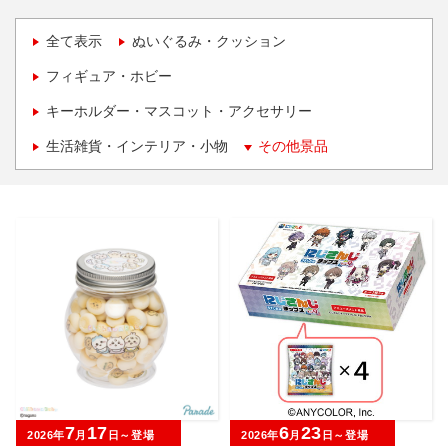
全て表示
ぬいぐるみ・クッション
フィギュア・ホビー
キーホルダー・マスコット・アクセサリー
生活雑貨・インテリア・小物
その他景品
7
17
6
23
2026年
月
日～登場
2026年
月
日～登場