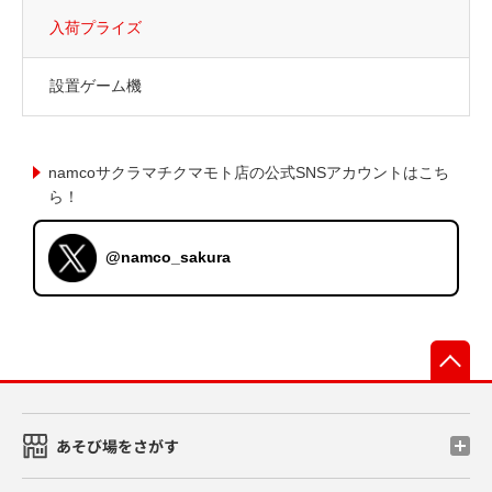
入荷プライズ
設置ゲーム機
namcoサクラマチクマモト店の公式SNSアカウントはこち
ら！
@namco_sakura
先
あそび場をさがす