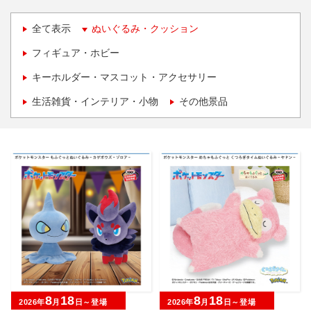
全て表示
ぬいぐるみ・クッション
フィギュア・ホビー
キーホルダー・マスコット・アクセサリー
生活雑貨・インテリア・小物
その他景品
8
18
8
18
2026年
月
日～登場
2026年
月
日～登場