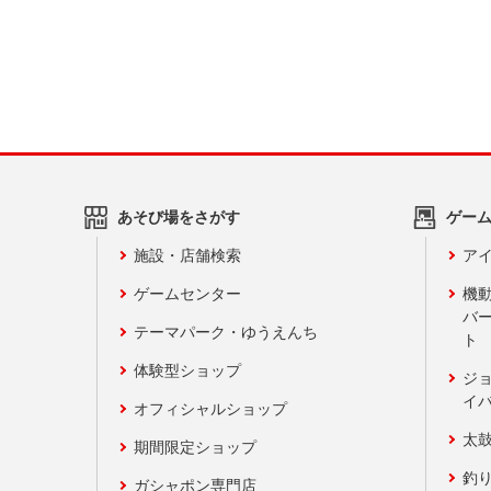
あそび場をさがす
ゲー
施設・店舗検索
アイ
ゲームセンター
機
バ
テーマパーク・ゆうえんち
ト
体験型ショップ
ジ
イ
オフィシャルショップ
太
期間限定ショップ
釣
ガシャポン専門店