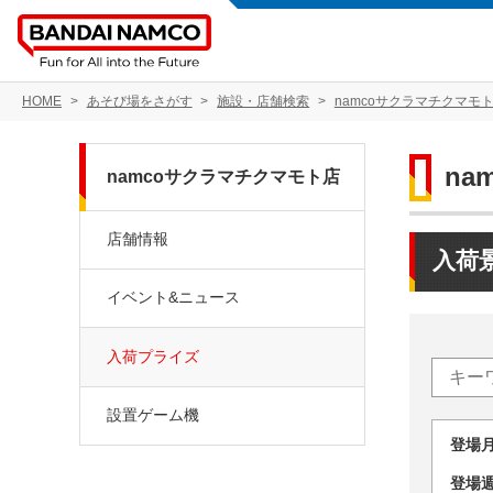
HOME
あそび場をさがす
施設・店舗検索
namcoサクラマチクマモ
na
namcoサクラマチクマモト店
店舗情報
入荷
イベント&ニュース
入荷プライズ
設置ゲーム機
登場
登場