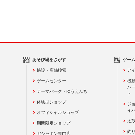
あそび場をさがす
ゲー
施設・店舗検索
アイ
ゲームセンター
機
バ
テーマパーク・ゆうえんち
ト
体験型ショップ
ジ
イ
オフィシャルショップ
太
期間限定ショップ
釣
ガシャポン専門店