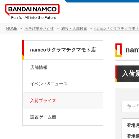
HOME
あそび場をさがす
施設・店舗検索
namcoサクラマチクマモ
na
namcoサクラマチクマモト店
店舗情報
入荷
イベント&ニュース
入荷プライズ
設置ゲーム機
登場
登場