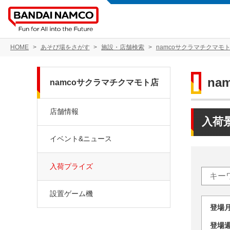
HOME
あそび場をさがす
施設・店舗検索
namcoサクラマチクマモ
na
namcoサクラマチクマモト店
店舗情報
入荷
イベント&ニュース
入荷プライズ
設置ゲーム機
登場
登場