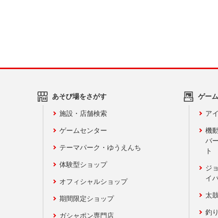
あそび場をさがす
ゲー
施設・店舗検索
アイ
ゲームセンター
機
バ
テーマパーク・ゆうえんち
ト
体験型ショップ
ジ
イ
オフィシャルショップ
太
期間限定ショップ
釣
ガシャポン専門店