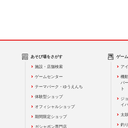
あそび場をさがす
ゲー
施設・店舗検索
アイ
ゲームセンター
機
バ
テーマパーク・ゆうえんち
ト
体験型ショップ
ジ
イ
オフィシャルショップ
太
期間限定ショップ
釣
ガシャポン専門店