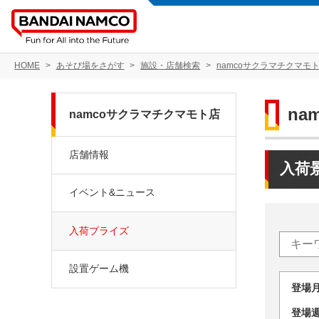
HOME
あそび場をさがす
施設・店舗検索
namcoサクラマチクマモ
na
namcoサクラマチクマモト店
店舗情報
入荷
イベント&ニュース
入荷プライズ
設置ゲーム機
登場
登場