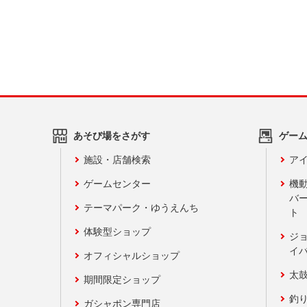
あそび場をさがす
ゲー
施設・店舗検索
アイ
ゲームセンター
機
バ
テーマパーク・ゆうえんち
ト
体験型ショップ
ジ
イ
オフィシャルショップ
太
期間限定ショップ
釣
ガシャポン専門店