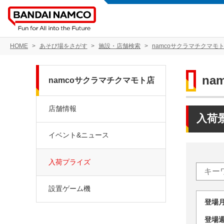
HOME
あそび場をさがす
施設・店舗検索
namcoサクラマチクマモ
na
namcoサクラマチクマモト店
店舗情報
入荷
イベント&ニュース
入荷プライズ
設置ゲーム機
登場
登場