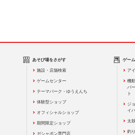
あそび場をさがす
ゲー
施設・店舗検索
アイ
ゲームセンター
機
バ
テーマパーク・ゆうえんち
ト
体験型ショップ
ジ
イ
オフィシャルショップ
太
期間限定ショップ
釣
ガシャポン専門店