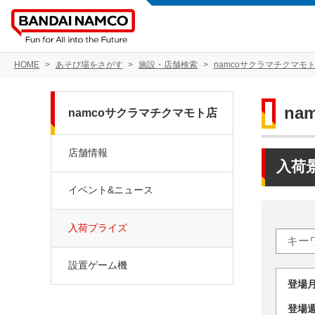
HOME
あそび場をさがす
施設・店舗検索
namcoサクラマチクマモ
na
namcoサクラマチクマモト店
店舗情報
入荷
イベント&ニュース
入荷プライズ
設置ゲーム機
登場
登場