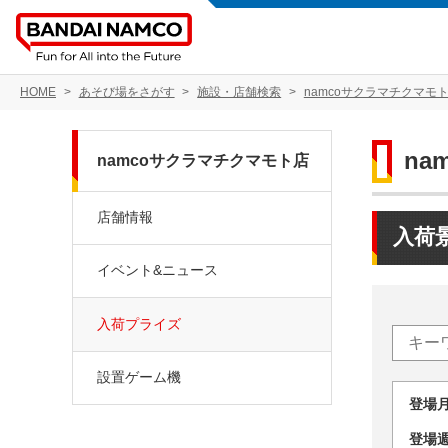
HOME
あそび場をさがす
施設・店舗検索
namcoサクラマチクマモ
na
namcoサクラマチクマモト店
店舗情報
入荷
イベント&ニュース
入荷プライズ
設置ゲーム機
登場
登場