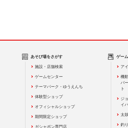
あそび場をさがす
ゲー
施設・店舗検索
アイ
ゲームセンター
機
バ
テーマパーク・ゆうえんち
ト
体験型ショップ
ジ
イ
オフィシャルショップ
太
期間限定ショップ
釣
ガシャポン専門店