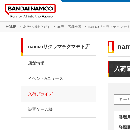
HOME
あそび場をさがす
施設・店舗検索
namcoサクラマチクマモ
na
namcoサクラマチクマモト店
店舗情報
入荷
イベント&ニュース
入荷プライズ
設置ゲーム機
登場
登場