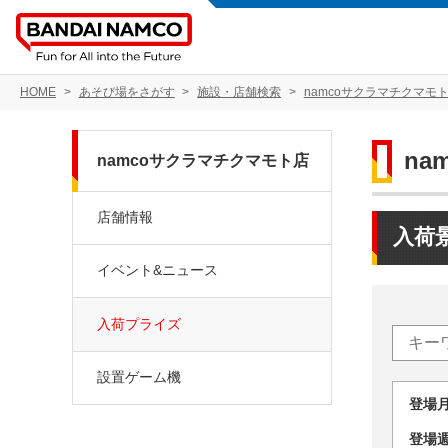
HOME
あそび場をさがす
施設・店舗検索
namcoサクラマチクマモ
na
namcoサクラマチクマモト店
店舗情報
入荷
イベント&ニュース
入荷プライズ
設置ゲーム機
登場
登場