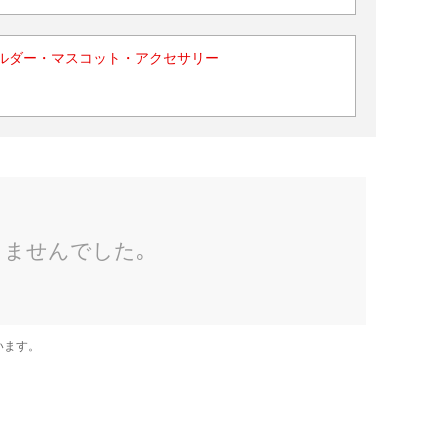
ルダー・マスコット・アクセサリー