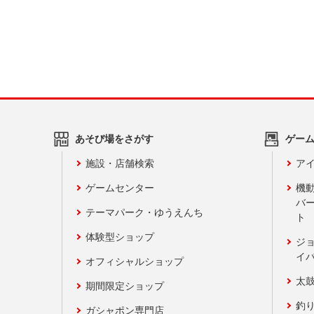
あそび場をさがす
ゲー
施設・店舗検索
アイ
ゲームセンター
機
バ
テーマパーク・ゆうえんち
ト
体験型ショップ
ジ
イ
オフィシャルショップ
太
期間限定ショップ
釣
ガシャポン専門店