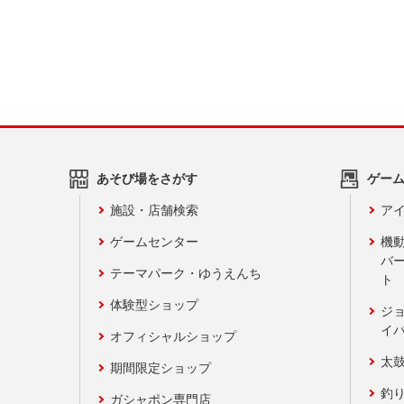
あそび場をさがす
ゲー
施設・店舗検索
アイ
ゲームセンター
機
バ
テーマパーク・ゆうえんち
ト
体験型ショップ
ジ
イ
オフィシャルショップ
太
期間限定ショップ
釣
ガシャポン専門店