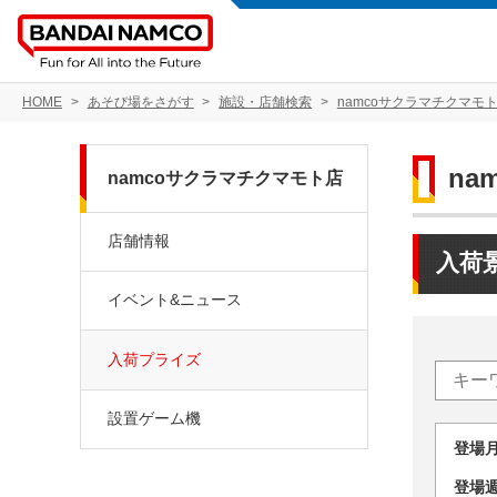
HOME
あそび場をさがす
施設・店舗検索
namcoサクラマチクマモ
na
namcoサクラマチクマモト店
店舗情報
入荷
イベント&ニュース
入荷プライズ
設置ゲーム機
登場
登場