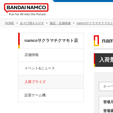
HOME
あそび場をさがす
施設・店舗検索
namcoサクラマチクマモ
na
namcoサクラマチクマモト店
店舗情報
入荷
イベント&ニュース
入荷プライズ
設置ゲーム機
登場
登場