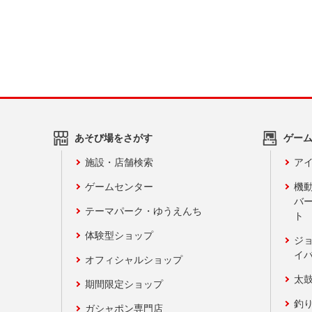
あそび場をさがす
ゲー
施設・店舗検索
アイ
ゲームセンター
機
バ
テーマパーク・ゆうえんち
ト
体験型ショップ
ジ
イ
オフィシャルショップ
太
期間限定ショップ
釣
ガシャポン専門店