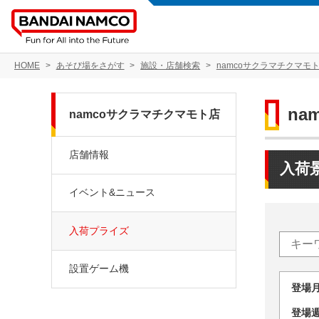
HOME
あそび場をさがす
施設・店舗検索
namcoサクラマチクマモ
na
namcoサクラマチクマモト店
店舗情報
入荷
イベント&ニュース
入荷プライズ
設置ゲーム機
登場
登場