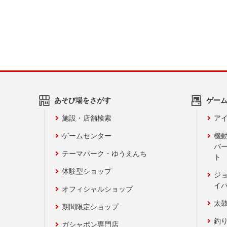
あそび場をさがす
ゲー
施設・店舗検索
アイ
ゲームセンター
機
バ
テーマパーク・ゆうえんち
ト
体験型ショップ
ジ
イ
オフィシャルショップ
太
期間限定ショップ
釣
ガシャポン専門店