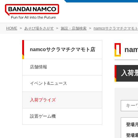
HOME
あそび場をさがす
施設・店舗検索
namcoサクラマチクマモ
na
namcoサクラマチクマモト店
店舗情報
入荷
イベント&ニュース
入荷プライズ
設置ゲーム機
登場
登場