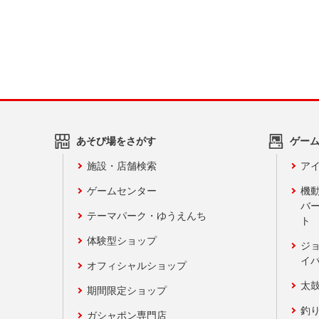
あそび場をさがす
ゲー
施設・店舗検索
アイ
ゲームセンター
機
バ
テーマパーク・ゆうえんち
ト
体験型ショップ
ジ
イ
オフィシャルショップ
太
期間限定ショップ
釣
ガシャポン専門店