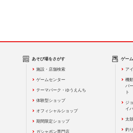
あそび場をさがす
ゲー
施設・店舗検索
アイ
ゲームセンター
機
バ
テーマパーク・ゆうえんち
ト
体験型ショップ
ジ
イ
オフィシャルショップ
太
期間限定ショップ
釣
ガシャポン専門店