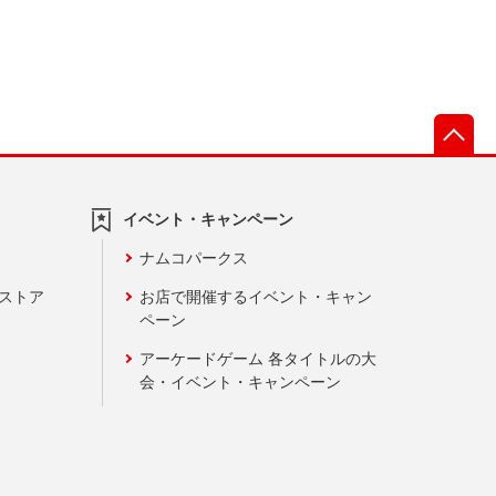
先
イベント・キャンペーン
ナムコパークス
ンストア
お店で開催するイベント・キャン
ペーン
アーケードゲーム 各タイトルの大
会・イベント・キャンペーン