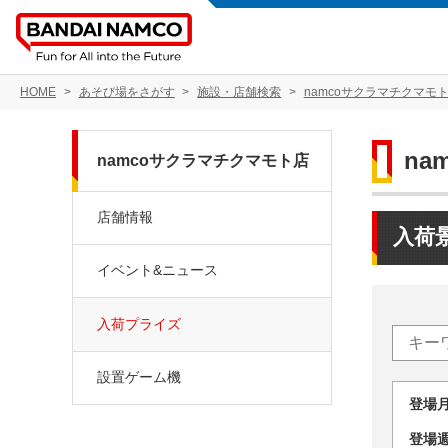
HOME
あそび場をさがす
施設・店舗検索
namcoサクラマチクマモ
na
namcoサクラマチクマモト店
店舗情報
入荷
イベント&ニュース
入荷プライズ
設置ゲーム機
登場
登場