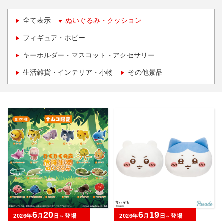
全て表示
ぬいぐるみ・クッション
フィギュア・ホビー
キーホルダー・マスコット・アクセサリー
生活雑貨・インテリア・小物
その他景品
6
20
6
19
2026年
月
日～登場
2026年
月
日～登場