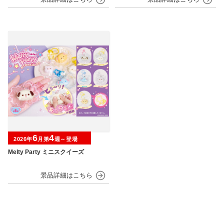
6
4
2026年
月第
週～登場
Melty Party ミニスクイーズ