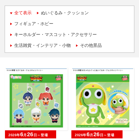
全て表示
ぬいぐるみ・クッション
フィギュア・ホビー
キーホルダー・マスコット・アクセサリー
生活雑貨・インテリア・小物
その他景品
6
26
6
26
2026年
月
日～登場
2026年
月
日～登場