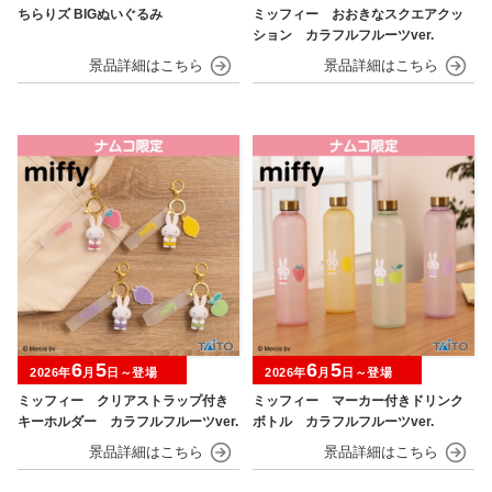
ちらりズ BIGぬいぐるみ
ミッフィー おおきなスクエアクッ
ション カラフルフルーツver.
6
5
6
5
2026年
月
日～登場
2026年
月
日～登場
ミッフィー クリアストラップ付き
ミッフィー マーカー付きドリンク
キーホルダー カラフルフルーツver.
ボトル カラフルフルーツver.