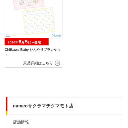
6
5
2026年
月
日～登場
Chiikawa Baby ひんやりブランケッ
ト
namcoサクラマチクマモト店
店舗情報