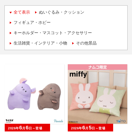
全て表示
ぬいぐるみ・クッション
フィギュア・ホビー
キーホルダー・マスコット・アクセサリー
生活雑貨・インテリア・小物
その他景品
6
6
6
5
2026年
月
日～登場
2026年
月
日～登場