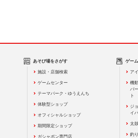
あそび場をさがす
ゲー
施設・店舗検索
アイ
ゲームセンター
機
バ
テーマパーク・ゆうえんち
ト
体験型ショップ
ジ
イ
オフィシャルショップ
太
期間限定ショップ
釣
ガシャポン専門店