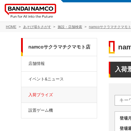
HOME
あそび場をさがす
施設・店舗検索
namcoサクラマチクマモ
na
namcoサクラマチクマモト店
店舗情報
入荷
イベント&ニュース
入荷プライズ
設置ゲーム機
登場
登場