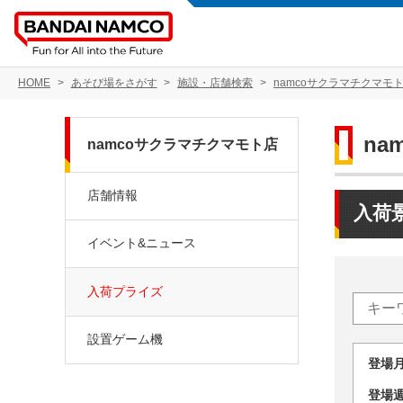
HOME
あそび場をさがす
施設・店舗検索
namcoサクラマチクマモ
na
namcoサクラマチクマモト店
店舗情報
入荷
イベント&ニュース
入荷プライズ
設置ゲーム機
登場
登場