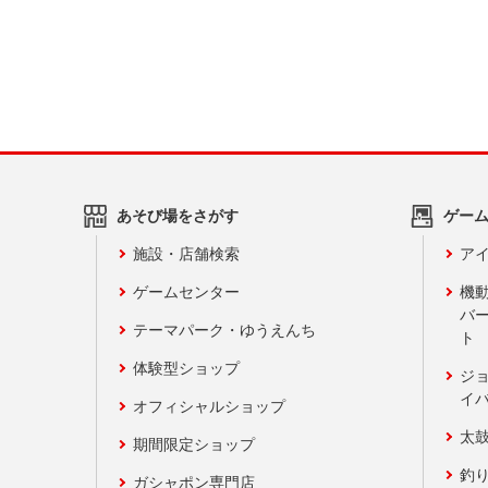
あそび場をさがす
ゲー
施設・店舗検索
アイ
ゲームセンター
機
バ
テーマパーク・ゆうえんち
ト
体験型ショップ
ジ
イ
オフィシャルショップ
太
期間限定ショップ
釣
ガシャポン専門店