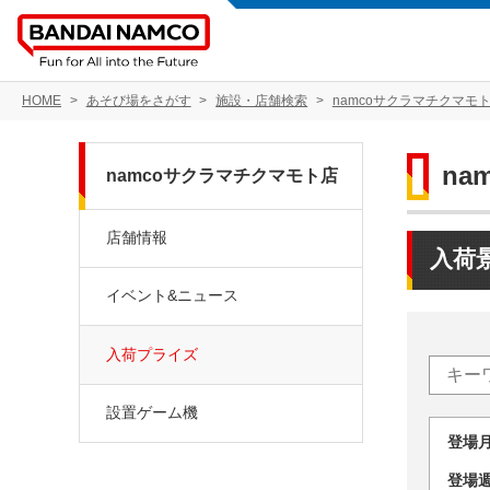
HOME
あそび場をさがす
施設・店舗検索
namcoサクラマチクマモ
na
namcoサクラマチクマモト店
店舗情報
入荷
イベント&ニュース
入荷プライズ
設置ゲーム機
登場
登場