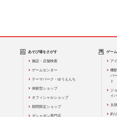
あそび場をさがす
ゲー
施設・店舗検索
アイ
ゲームセンター
機
バ
テーマパーク・ゆうえんち
ト
体験型ショップ
ジ
イ
オフィシャルショップ
太
期間限定ショップ
釣
ガシャポン専門店