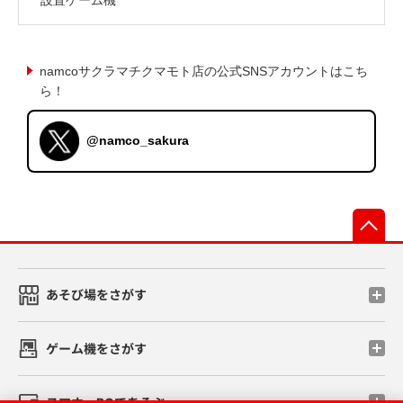
namcoサクラマチクマモト店の公式SNSアカウントはこち
ら！
@namco_sakura
先
あそび場をさがす
ゲーム機をさがす
スマホ・PCであそぶ