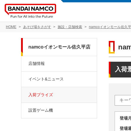
HOME
あそび場をさがす
施設・店舗検索
namcoイオンモール佐久
na
namcoイオンモール佐久平店
店舗情報
入荷
イベント&ニュース
入荷プライズ
設置ゲーム機
登場
登場