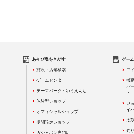
あそび場をさがす
ゲー
施設・店舗検索
アイ
ゲームセンター
機
バ
テーマパーク・ゆうえんち
ト
体験型ショップ
ジ
イ
オフィシャルショップ
太
期間限定ショップ
釣
ガシャポン専門店