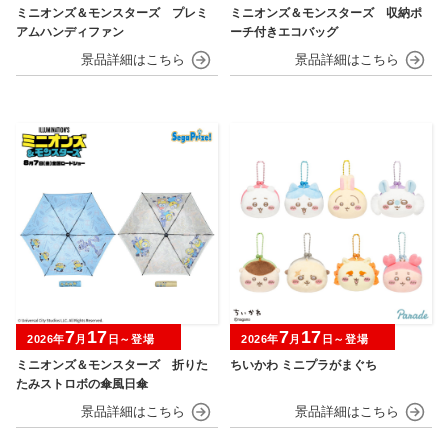
ミニオンズ＆モンスターズ プレミ
ミニオンズ＆モンスターズ 収納ポ
アムハンディファン
ーチ付きエコバッグ
7
17
7
17
2026年
月
日～登場
2026年
月
日～登場
ミニオンズ＆モンスターズ 折りた
ちいかわ ミニプラがまぐち
たみストロボの傘風日傘