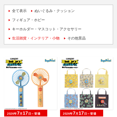
全て表示
ぬいぐるみ・クッション
フィギュア・ホビー
キーホルダー・マスコット・アクセサリー
生活雑貨・インテリア・小物
その他景品
7
17
7
17
2026年
月
日～登場
2026年
月
日～登場