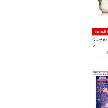
8
2026年
ワニサメ
ラー