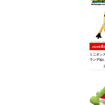
8
2026年
ミニオン
ランデぬい