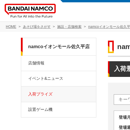
HOME
あそび場をさがす
施設・店舗検索
namcoイオンモール佐久
na
namcoイオンモール佐久平店
店舗情報
入荷
イベント&ニュース
入荷プライズ
設置ゲーム機
登場
登場