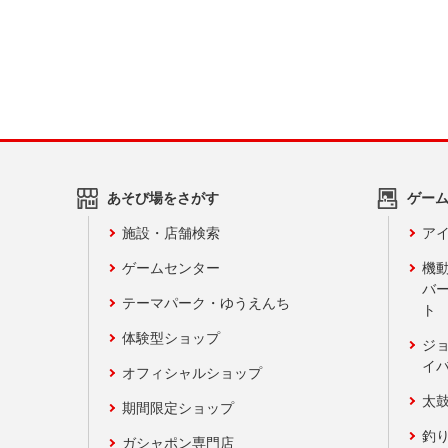
あそび場をさがす
ゲー
施設・店舗検索
アイ
ゲームセンター
機
バ
テーマパーク・ゆうえんち
ト
体験型ショップ
ジ
イ
オフィシャルショップ
太
期間限定ショップ
釣
ガシャポン専門店