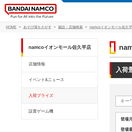
HOME
あそび場をさがす
施設・店舗検索
namcoイオンモール佐久
na
namcoイオンモール佐久平店
店舗情報
入荷
イベント&ニュース
入荷プライズ
設置ゲーム機
登場
登場