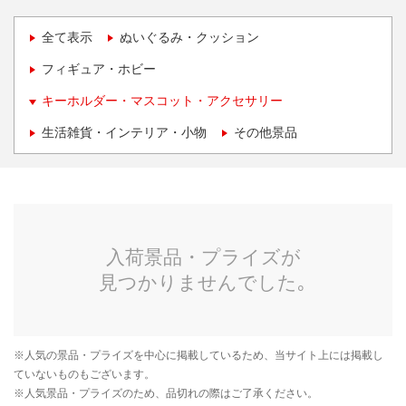
全て表示
ぬいぐるみ・クッション
フィギュア・ホビー
キーホルダー・マスコット・アクセサリー
生活雑貨・インテリア・小物
その他景品