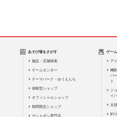
あそび場をさがす
ゲー
施設・店舗検索
アイ
ゲームセンター
機
バ
テーマパーク・ゆうえんち
ト
体験型ショップ
ジ
イ
オフィシャルショップ
太
期間限定ショップ
釣
ガシャポン専門店