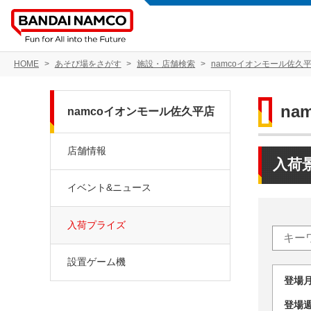
HOME
あそび場をさがす
施設・店舗検索
namcoイオンモール佐久
na
namcoイオンモール佐久平店
店舗情報
入荷
イベント&ニュース
入荷プライズ
設置ゲーム機
登場
登場