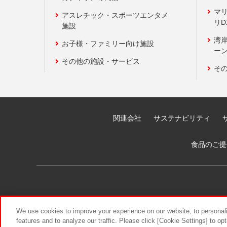
マ
アスレチック・スポーツエンタメ
リD
施設
湾
お子様・ファミリー向け施設
ーン
その他の施設・サービス
そ
関連会社
サステナビリティ
食品のご提
We use cookies to improve your experience on our website, to personali
features and to analyze our traffic. Please click [Cookie Settings] to op
©Bandai Namco Amusement Inc.
©Ba