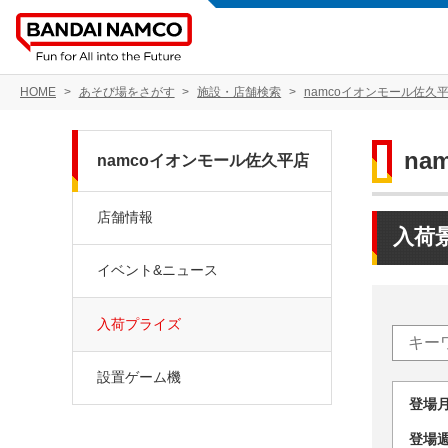
HOME
あそび場をさがす
施設・店舗検索
namcoイオンモール佐久
na
namcoイオンモール佐久平店
店舗情報
入荷
イベント&ニュース
入荷プライズ
設置ゲーム機
登場
登場