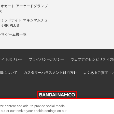
リオカート アーケードグランプ
X
岸ミッドナイト マキシマムチュ
 6RR PLUS
の他 ゲーム機一覧
サイトポリシー
プライバシーポリシー
ウェブアクセシビリティ方
供について
カスタマーハラスメント対応方針
よくあるご質問・
ze content and ads, to provide social media
t-out or customize your cookie settings on our
ndai Namco Amusement Lab Inc.
©Bandai Namco Experience Inc.
©HANAY