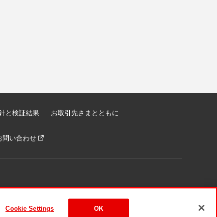
針と検証結果
お取引先さまとともに
お問い合わせ
Cookie Settings
OK
ASHIKI Co., Ltd. All Rights Reserved.