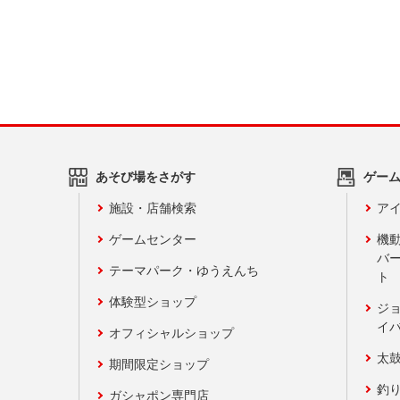
あそび場をさがす
ゲー
施設・店舗検索
アイ
ゲームセンター
機
バ
テーマパーク・ゆうえんち
ト
体験型ショップ
ジ
イ
オフィシャルショップ
太
期間限定ショップ
釣
ガシャポン専門店