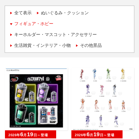
全て表示
ぬいぐるみ・クッション
フィギュア・ホビー
キーホルダー・マスコット・アクセサリー
生活雑貨・インテリア・小物
その他景品
6
19
6
19
2026年
月
日～登場
2026年
月
日～登場