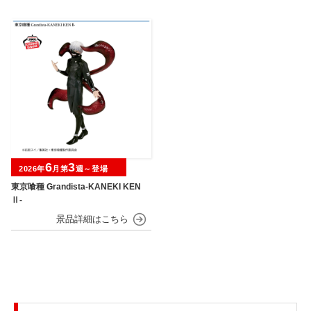
6
3
2026年
月第
週～登場
東京喰種 Grandista-KANEKI KEN
Ⅱ-