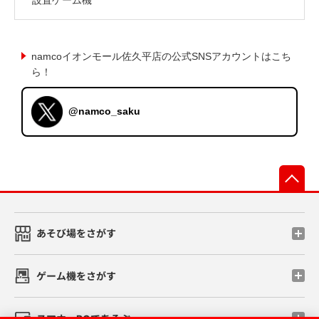
namcoイオンモール佐久平店の公式SNSアカウントはこち
ら！
@namco_saku
先
あそび場をさがす
ゲーム機をさがす
スマホ・PCであそぶ