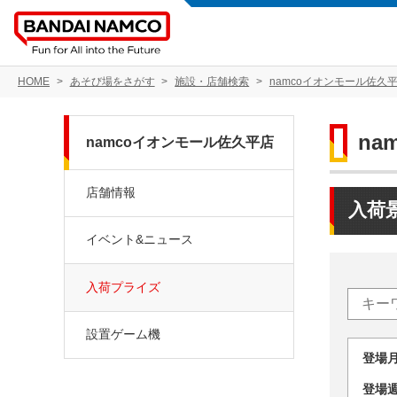
HOME
あそび場をさがす
施設・店舗検索
namcoイオンモール佐久
na
namcoイオンモール佐久平店
店舗情報
入荷
イベント&ニュース
入荷プライズ
設置ゲーム機
登場
登場