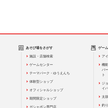
あそび場をさがす
ゲー
施設・店舗検索
アイ
ゲームセンター
機
バ
テーマパーク・ゆうえんち
ト
体験型ショップ
ジ
イ
オフィシャルショップ
太
期間限定ショップ
釣
ガシャポン専門店