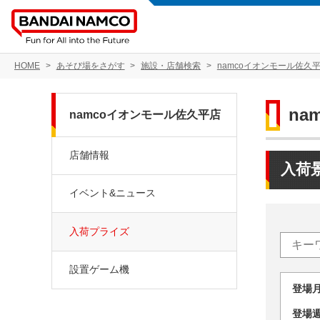
HOME
あそび場をさがす
施設・店舗検索
namcoイオンモール佐久
na
namcoイオンモール佐久平店
店舗情報
入荷
イベント&ニュース
入荷プライズ
設置ゲーム機
登場
登場