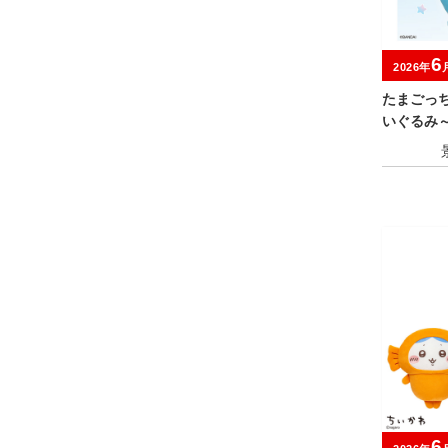
6
2026年
たまごっ
いぐるみ
キャンペ
6