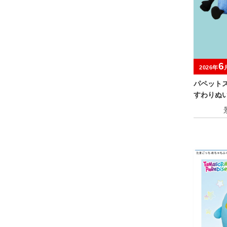
6
2026年
パペット
すわりぬ