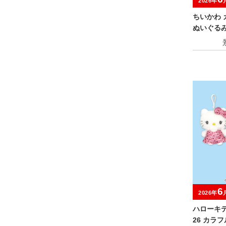
2026年
ちいかわ 
ぬいぐる
6
2026年
ハローキティ
26 カラ