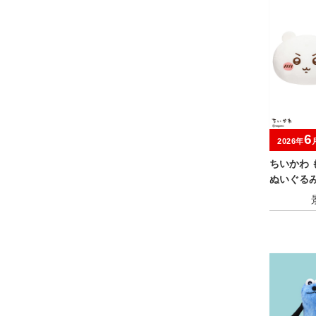
6
2026年
ちいかわ 
ぬいぐる