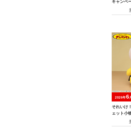
キャンペ
6
2026年
それいけ
ェット小