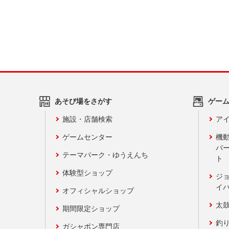
あそび場をさがす
ゲー
施設・店舗検索
アイ
ゲームセンター
機
バ
テーマパーク・ゆうえんち
ト
体験型ショップ
ジ
イ
オフィシャルショップ
太
期間限定ショップ
釣
ガシャポン専門店