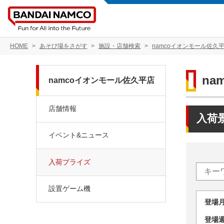
HOME
あそび場をさがす
施設・店舗検索
namcoイオンモール佐久
na
namcoイオンモール佐久平店
店舗情報
入荷
イベント&ニュース
入荷プライズ
設置ゲーム機
登場
登場