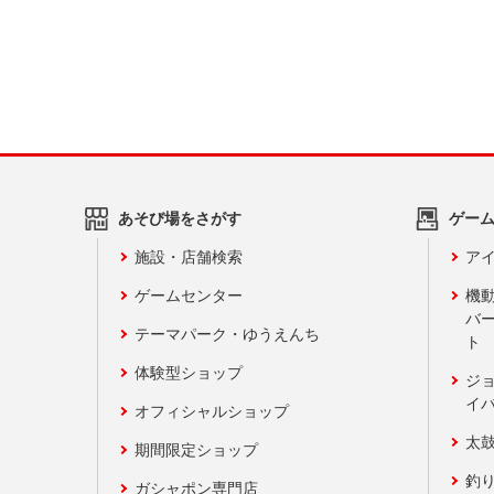
あそび場をさがす
ゲー
施設・店舗検索
アイ
ゲームセンター
機
バ
テーマパーク・ゆうえんち
ト
体験型ショップ
ジ
イ
オフィシャルショップ
太
期間限定ショップ
釣
ガシャポン専門店