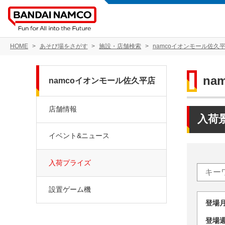
HOME
あそび場をさがす
施設・店舗検索
namcoイオンモール佐久
na
namcoイオンモール佐久平店
店舗情報
入荷
イベント&ニュース
入荷プライズ
設置ゲーム機
登場
登場