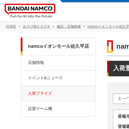
HOME
あそび場をさがす
施設・店舗検索
namcoイオンモール佐久
na
namcoイオンモール佐久平店
店舗情報
入荷
イベント&ニュース
入荷プライズ
設置ゲーム機
登場
登場