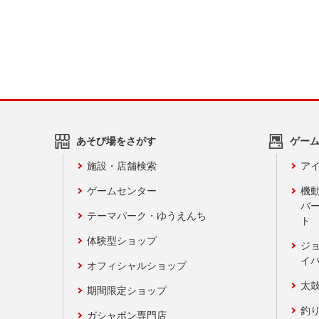
あそび場をさがす
ゲー
施設・店舗検索
アイ
ゲームセンター
機
バ
テーマパーク・ゆうえんち
ト
体験型ショップ
ジ
イ
オフィシャルショップ
太
期間限定ショップ
釣
ガシャポン専門店