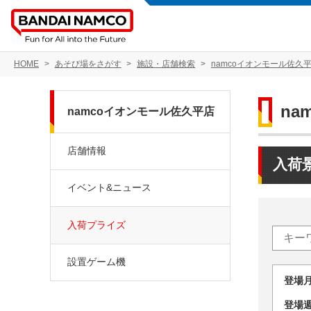
HOME
あそび場をさがす
施設・店舗検索
namcoイオンモール佐久
na
namcoイオンモール佐久平店
店舗情報
入荷
イベント&ニュース
入荷プライズ
設置ゲーム機
登場
登場