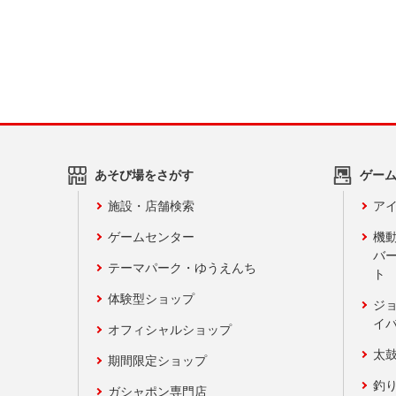
あそび場をさがす
ゲー
施設・店舗検索
アイ
ゲームセンター
機
バ
テーマパーク・ゆうえんち
ト
体験型ショップ
ジ
イ
オフィシャルショップ
太
期間限定ショップ
釣
ガシャポン専門店