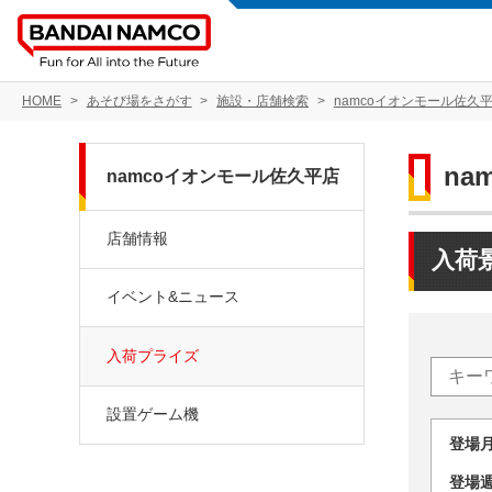
HOME
あそび場をさがす
施設・店舗検索
namcoイオンモール佐久
na
namcoイオンモール佐久平店
店舗情報
入荷
イベント&ニュース
入荷プライズ
設置ゲーム機
登場
登場