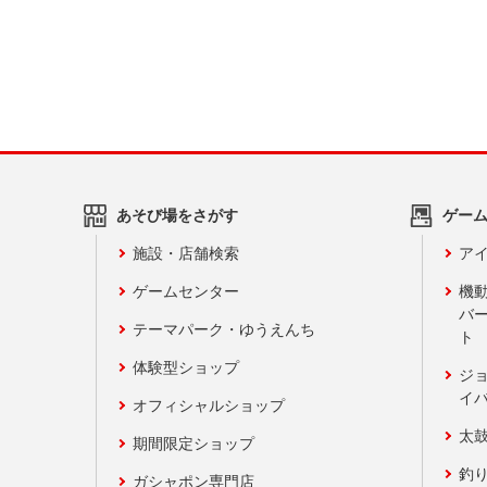
あそび場をさがす
ゲー
施設・店舗検索
アイ
ゲームセンター
機
バ
テーマパーク・ゆうえんち
ト
体験型ショップ
ジ
イ
オフィシャルショップ
太
期間限定ショップ
釣
ガシャポン専門店