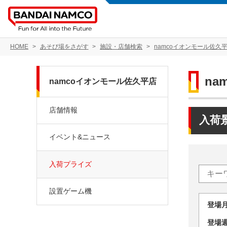
HOME
あそび場をさがす
施設・店舗検索
namcoイオンモール佐久
na
namcoイオンモール佐久平店
店舗情報
入荷
イベント&ニュース
入荷プライズ
設置ゲーム機
登場
登場