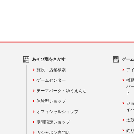
あそび場をさがす
ゲー
施設・店舗検索
アイ
ゲームセンター
機
バ
テーマパーク・ゆうえんち
ト
体験型ショップ
ジ
イ
オフィシャルショップ
太
期間限定ショップ
釣
ガシャポン専門店