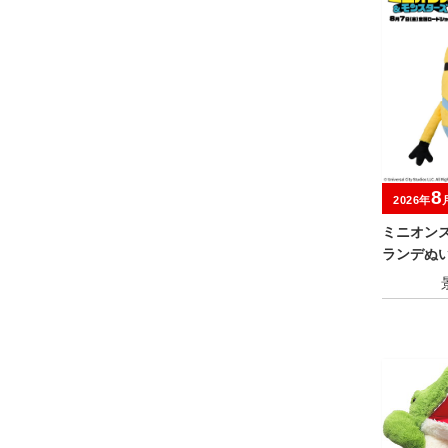
8
2026年
ミニオン
ランデぬい