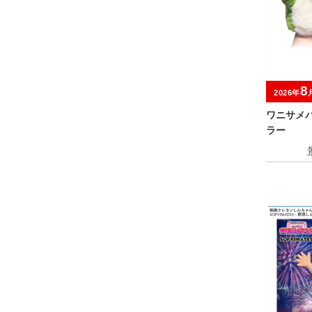
8
2026年
ワニサメ
ラー