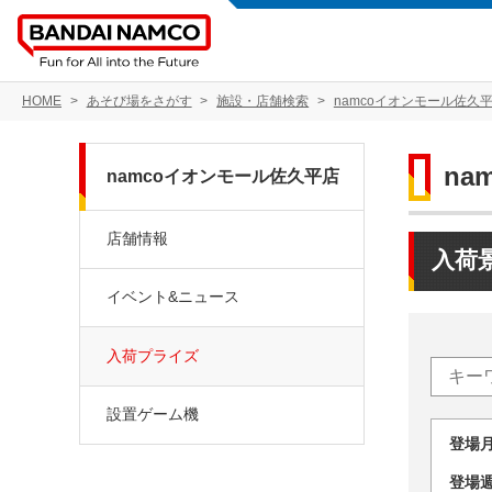
HOME
あそび場をさがす
施設・店舗検索
namcoイオンモール佐久
na
namcoイオンモール佐久平店
店舗情報
入荷
イベント&ニュース
入荷プライズ
設置ゲーム機
登場
登場