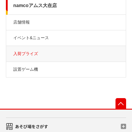
namcoアムス大在店
店舗情報
イベント&ニュース
入荷プライズ
設置ゲーム機
先
あそび場をさがす