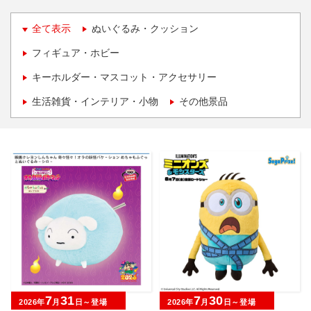
全て表示
ぬいぐるみ・クッション
フィギュア・ホビー
キーホルダー・マスコット・アクセサリー
生活雑貨・インテリア・小物
その他景品
7
31
7
30
2026年
月
日～登場
2026年
月
日～登場