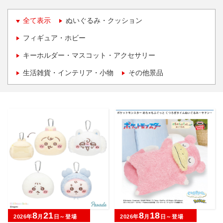
全て表示
ぬいぐるみ・クッション
フィギュア・ホビー
キーホルダー・マスコット・アクセサリー
生活雑貨・インテリア・小物
その他景品
8
21
8
18
2026年
月
日～登場
2026年
月
日～登場