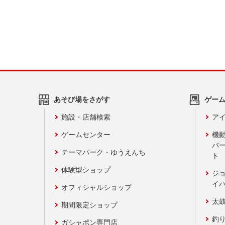
あそび場をさがす
ゲー
施設・店舗検索
アイ
ゲームセンター
機
バ
テーマパーク・ゆうえんち
ト
体験型ショップ
ジ
イ
オフィシャルショップ
太
期間限定ショップ
釣
ガシャポン専門店