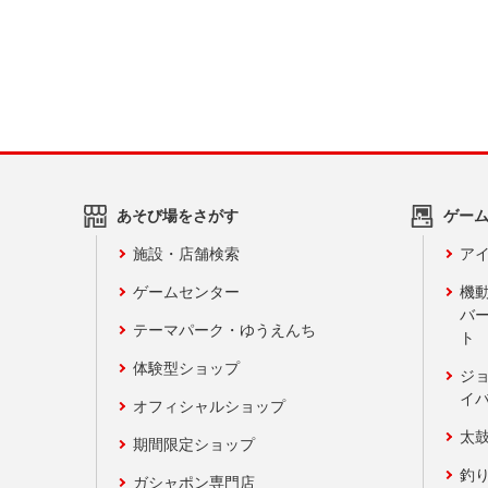
あそび場をさがす
ゲー
施設・店舗検索
アイ
ゲームセンター
機
バ
テーマパーク・ゆうえんち
ト
体験型ショップ
ジ
イ
オフィシャルショップ
太
期間限定ショップ
釣
ガシャポン専門店