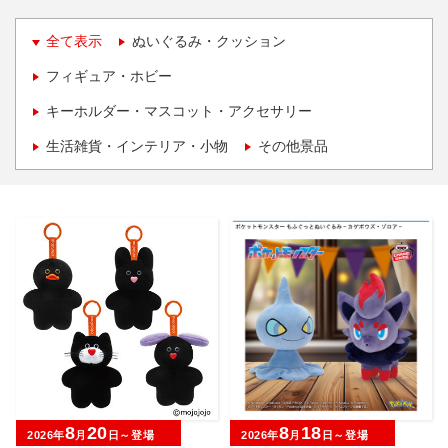
全て表示
ぬいぐるみ・クッション
フィギュア・ホビー
キーホルダー・マスコット・アクセサリー
生活雑貨・インテリア・小物
その他景品
8
20
8
18
2026年
月
日～登場
2026年
月
日～登場