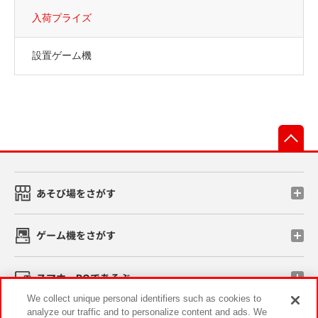
入荷プライズ
設置ゲーム機
先
あそび場をさがす
ゲーム機をさがす
スマホ・PCであそぶ
We collect unique personal identifiers such as cookies to
analyze our traffic and to personalize content and ads. We